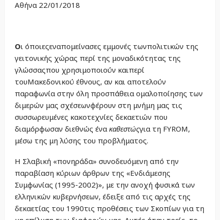
Αθήνα 22/01/2018
Ο
ι όποιεςεναπομείνασες εμμονές τωνπολιτικών της
γειτονικής χώρας περί της μοναδικότητας της
γλώσσαςπου χρησιμοποιούν καιπερί
τουΜακεδονικού έθνους, αν και αποτελούν
παραφωνία στην όλη προσπάθεια ομαλοποίησης των
διμερών μας σχέσεωνφέρουν στη μνήμη μας τις
συσσωρευμένες κακοτεχνίες δεκαετιών που
διαμόρφωσαν διεθνώς ένα
καθεστώς
για τη FYROM,
μέσω της μη λύσης του προβλήματος.
Η Σλαβική «πονηράδα» συνοδευόμενη από την
παραβίαση κύριων άρθρων της «Ενδιάμεσης
Συμφωνίας (1995-2002)», με την ανοχή φυσικά των
ελληνικών κυβερνήσεων, έδειξε από τις αρχές της
δεκαετίας του 1990τις προθέσεις των Σκοπίων για τη