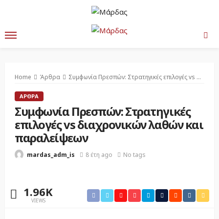
Home
Άρθρα
Συμφωνία Πρεσπών: Στρατηγικές επιλογές vs διαχρονικών λαθών και παραλείψεων
ΆΡΘΡΑ
Συμφωνία Πρεσπών: Στρατηγικές
επιλογές vs διαχρονικών λαθών και
παραλείψεων
8 έτη ago
No tags
mardas_adm_is
1.96K
VIEWS