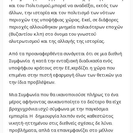
και του Πολιτισμού,μπορεί να αναδείξει, εκτός των
άλλων, την ιστορία και τον πολιτισμό των νότιων
περιοχών της υποψήφιας χώρας. Εκεί, σε διάφορες
περιοχές αλλοιώθηκαν μνημεία παλαιότερων εποχών
(Βυζαντίου κ.λπ) στο όνομα του γνωστού
αλυτρωτισμού και της αλλαγής της ιστορίας.
Από τα προαναφερθέντα συνάγεται ότι σε μια διεθνή
Συμφωνία ή κατά την ενταξιακή διαδικασία ενός
υποψήφιου κράτους στην ΕΕ,κερδίζει η χώρα που
επιμένει στην πιστή εφαρμογή όλων των θετικών για
την ίδια προβλέψεων.
Μια Συμφωνία που θα ικανοποιούσε πλήρως το ένα
μέρος αφήνοντας ανικανοποίητο το δεύτερο θα είχε
βραχυχρόνια ισχύ σύμφωνα με την παγκόσμια
εμπειρία. Η δημιουργία λοιπόν ενός καθεστώτος
νικητή-ηττημένου στις διεθνείς σχέσεις δε λύνει
προβλήματα, απλά τα επανεμφανίζει στο μέλλον