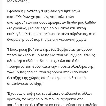
Μακεδονίας».
Εφόσον η βέλτιστη συμφωνία χάθηκε λόγω
ακατάλληλων χειρισμών, γεωπολιτικών
σκοπιμοτήτων και συσσωρευμένων δικών μας λαθών
διαχρονικά, μια δεύτερη το δυνατόν καλύτερη
επιλογή καλείται να καλύψει τα κενά αδράνειας, στο
όνομα της συνύπαρξης με την γειτονική χώρα.
Τ
έλος, μετη βοήθεια τηςνέας Συμφωνίας μπορούν
πλέον να διορθωθούν πολλά που δεν αγγίζονταν ως
αδιανόητα εδώ και δεκαετίες. Όλα αυτά θα
πραγματοποιηθούν κατά την πορεία ολοκλήρωσης
των 35 Κεφαλαίων που αφορούν στη διαδικασία
ένταξης της χώρας αυτής στην ΕΕ. Ενδεικτικά
σημειώνεται το εξής:
Έχοντας υπόψη τις ενταξιακές διαδικασίες άλλων
κρατών, το κεφάλαιο 26 που αναφέρεται στα
κριτήρια της ένταξης στην ΕΕστο χώρο της Παιδείας