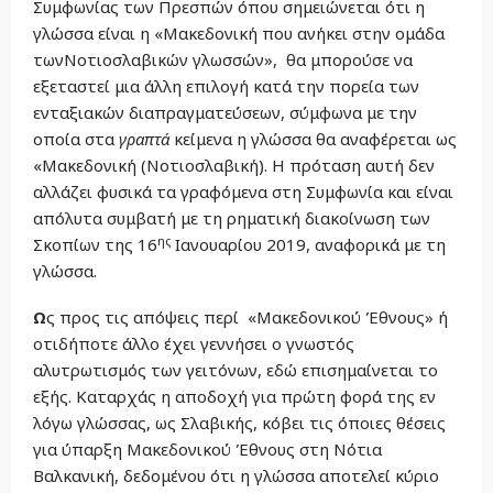
Συμφωνίας των Πρεσπών όπου σημειώνεται ότι η
γλώσσα είναι η «Μακεδονική που ανήκει στην ομάδα
τωνΝοτιοσλαβικών γλωσσών», θα μπορούσε να
εξεταστεί μια άλλη επιλογή κατά την πορεία των
ενταξιακών διαπραγματεύσεων, σύμφωνα με την
οποία στα
γραπτά
κείμενα η γλώσσα θα αναφέρεται ως
«Μακεδονική (Νοτιοσλαβική). Η πρόταση αυτή δεν
αλλάζει φυσικά τα γραφόμενα στη Συμφωνία και είναι
απόλυτα συμβατή με τη ρηματική διακοίνωση των
ης
Σκοπίων της 16
Ιανουαρίου 2019, αναφορικά με τη
γλώσσα.
Ω
ς προς τις απόψεις περί «Μακεδονικού Έθνους» ή
οτιδήποτε άλλο έχει γεννήσει ο γνωστός
αλυτρωτισμός των γειτόνων, εδώ επισημαίνεται το
εξής. Καταρχάς η αποδοχή για πρώτη φορά της εν
λόγω γλώσσας, ως Σλαβικής, κόβει τις όποιες θέσεις
για ύπαρξη Μακεδονικού Έθνους στη Νότια
Βαλκανική, δεδομένου ότι η γλώσσα αποτελεί κύριο