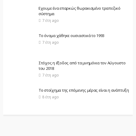
Εχουμε ένα επαρκώς θωρακισμένο τραπεζικό
σύστημα
7 έτη ago
Το όνομα χάθηκε ουσιαστικά το 1993
7 έτη ago
Στόχος η έξοδος από τα μνημόνια τον Αύγουστο
του 2018
7 έτη ago
Το στοίχημα της επόμενης μέρας είναι η ανάπτυξη
8 έτη ago