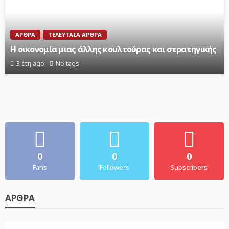
ΆΡΘΡΑ
ΤΕΛΕΥΤΑΊΑ ΆΡΘΡΑ
Η οικονομία μιας άλλης κουλτούρας και στρατηγικής
3 έτη ago
No tags
0
0
0
Fans
Followers
Subscribers
ΆΡΘΡΑ