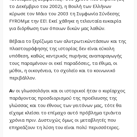
το Δεκέμβριο του 2002), η Βουλή των Ελλήνων
κύρωσε τον Μάιο του 2003 τη Συμφωνία Σύνδεσης
FYROMμε την ΕΕ!. Εκεί χάθηκε η τελευταία ευκαιρία
για διόρθωση των όποιων δικών μας λαθών.
Βέβαια το ξερίζωμα των αλυτρωτικώντάσεων και της
πλαστογράφησης της ιστορίας δεν είναι εύκολη
υπόθεση, καθώς κεντρικός πυρήνας αναπαραγωγής
τους παραμένουν οι εκεί παραδόσεις, τα έθιμα, οι
μύθοι, η οικογένεια, το σχολείο και το κοινωνικό
περιβάλλον.
Α
ν οι γλωσσολόγοι και οι ιστορικοί ήταν ο κυρίαρχος
παράγοντας προσδιορισμού της προέλευσης της
γλώσσας και του έθνους των γειτόνων μας, τότε θα
είχαμε κλείσει το επίμαχο αυτό πρόβλημα τριάντα
χρόνια πριν. Δυστυχώς όμως οι μεταβλητές που
επηρεάζουν τη λύση του είναι πολύ περισσότερες.