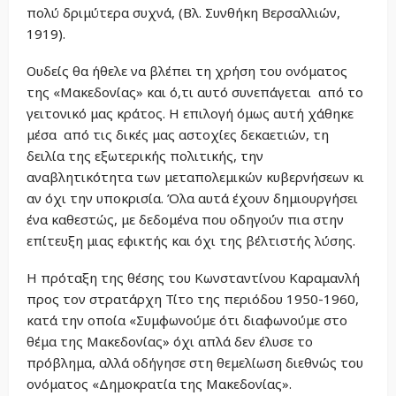
πολύ δριμύτερα συχνά, (Βλ. Συνθήκη Βερσαλλιών,
1919).
Ουδείς θα ήθελε να βλέπει τη χρήση του ονόματος
της «Μακεδονίας» και ό,τι αυτό συνεπάγεται από το
γειτονικό μας κράτος. Η επιλογή όμως αυτή χάθηκε
μέσα από τις δικές μας αστοχίες δεκαετιών, τη
δειλία της εξωτερικής πολιτικής, την
αναβλητικότητα των μεταπολεμικών κυβερνήσεων κι
αν όχι την υποκρισία. Όλα αυτά έχουν δημιουργήσει
ένα καθεστώς, με δεδομένα που οδηγούν πια στην
επίτευξη μιας εφικτής και όχι της βέλτιστής λύσης.
Η πρόταξη της θέσης του Κωνσταντίνου Καραμανλή
προς τον στρατάρχη Τίτο της περιόδου 1950-1960,
κατά την οποία «Συμφωνούμε ότι διαφωνούμε στο
θέμα της Μακεδονίας» όχι απλά δεν έλυσε το
πρόβλημα, αλλά οδήγησε στη θεμελίωση διεθνώς του
ονόματος «Δημοκρατία της Μακεδονίας».