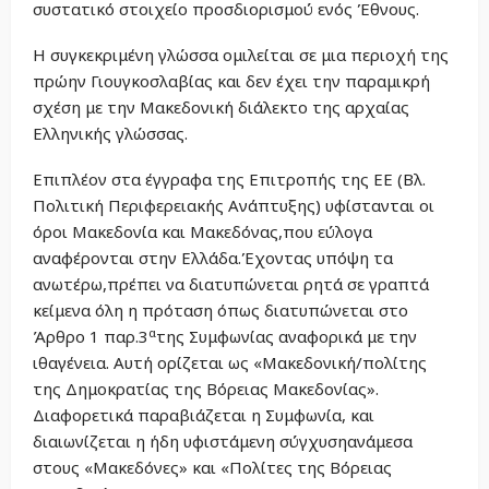
συστατικό στοιχείο προσδιορισμού ενός Έθνους.
Η συγκεκριμένη γλώσσα ομιλείται σε μια περιοχή της
πρώην Γιουγκοσλαβίας και δεν έχει την παραμικρή
σχέση με την Μακεδονική διάλεκτο της αρχαίας
Ελληνικής γλώσσας.
Επιπλέον στα έγγραφα της Επιτροπής της ΕΕ (Βλ.
Πολιτική Περιφερειακής Ανάπτυξης) υφίστανται οι
όροι Μακεδονία και Μακεδόνας,που εύλογα
αναφέρονται στην Ελλάδα.Έχοντας υπόψη τα
ανωτέρω,πρέπει να διατυπώνεται ρητά σε γραπτά
κείμενα όλη η πρόταση όπως διατυπώνεται στο
α
Άρθρο 1 παρ.3
της Συμφωνίας αναφορικά με την
ιθαγένεια. Αυτή ορίζεται ως «Μακεδονική/πολίτης
της Δημοκρατίας της Βόρειας Μακεδονίας».
Διαφορετικά παραβιάζεται η Συμφωνία, και
διαιωνίζεται η ήδη υφιστάμενη σύγχυσηανάμεσα
στους «Μακεδόνες» και «Πολίτες της Βόρειας