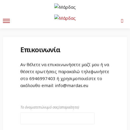
Home
Επικοινωνία
Επικοινωνία
Αν θέλετε να επικοινωνήσετε μαζί μου ή να
θέσετε ερωτήσεις παρακαλώ τηλεφωνήστε
στο
6946997403
ή χρησιμοποιείστε το
ακόλουθο email: info@mardas.eu
Το όνοματεπώνυμό σας(απαραίτητο)