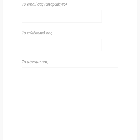
Το email σας (απαραίτητο)
Το τηλέφωνό σας
Το μήνυμά σας