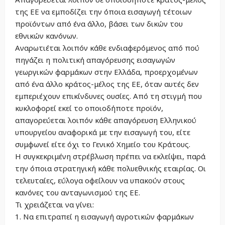
της ΕΕ να εμποδίζει την όποια εισαγωγή τέτοιων
προϊόντων από ένα άλλο, βάσει των δικών του
εθνικών κανόνων.
Αναρωτιέται λοιπόν κάθε ενδιαφερόμενος από πού
πηγάζει η πολιτική απαγόρευσης εισαγωγών
γεωργικών φαρμάκων στην Ελλάδα, προερχομένων
από ένα άλλο κράτος-μέλος της ΕΕ, όταν αυτές δεν
εμπεριέχουν επικίνδυνες ουσίες. Από τη στιγμή που
κυκλοφορεί εκεί το οποιοδήποτε προϊόν,
απαγορεύεται λοιπόν κάθε απαγόρευση Ελληνικού
υπουργείου αναφορικά με την εισαγωγή του, είτε
συμφωνεί είτε όχι το Γενικό Χημείο του Κράτους.
Η συγκεκριμένη στρέβλωση πρέπει να εκλείψει, παρά
την όποια στρατηγική κάθε πολυεθνικής εταιρίας. Οι
τελευταίες, εύλογα οφείλουν να υπακούν στους
κανόνες του ανταγωνισμού της ΕΕ.
Τι χρειάζεται να γίνει:
1. Να επιτραπεί η εισαγωγή αγροτικών φαρμάκων