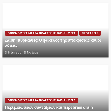
ΟΙΚΟΝΟΜΙΚΆ ΜΈΤΡΑ ΠΟΛΙΤΙΚΉΣ 2015-ΣΉΜΕΡΑ
ΠΡΟΤΆΣΕΙΣ
Δάση, πυρκαγιές: Ο φάκελος της υποκρισίας και οι
λύσεις
8 έτη ago
No tags
ΟΙΚΟΝΟΜΙΚΆ ΜΈΤΡΑ ΠΟΛΙΤΙΚΉΣ 2015-ΣΉΜΕΡΑ
Περί μειώσεων συντάξεων και περί brain drain