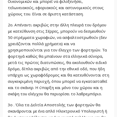
Οικονομικών και μπορεί να φιλοξενήσει,
τελωνειακούς, εφοριακούς και αστυνομικούς στους
χώρους του. Είναι σε άριστη κατάσταση.
2ο. Απέναντι ακριβώς στην άλλη πλευρά του δρόμου
με κατεύθυνση στις Σέρρες, μπορούν να δεσμευθούν
50 στρέμματα χωραφιών, να ασφαλτοστρωθούν (δεν
χρειάζονται πολλά χρήματα) και να
χρησιμοποιούνται για τον έλεγχο των φορτηγών. Τα
φορτηγά καθώς θα μπαίνουν στα ελληνικά σύνορα,
μετά τις πρώτες διατυπώσεις, θα ακολουθούν ειδικό
δρόμο, δίπλα ακριβώς από την εθνικό οδό, που ήδη
υπάρχει ως χωραφόδρομος και θα κατευθύνονται στη
συγκεκριμένη περιοχή, όπου μπορεί να εγκατασταθεί
και το σκάνερ. Η ύπαρξη και μόνο του χώρου και η
σκέψη του ελέγχου θα περιορίσει το λαθρεμπόριο.
3ο . Όλα τα Δελτία Αποστολής των φορτηγών θα
σκανάρονται με ένα απλό Ηλεκτρονικό Υπολογιστή ή