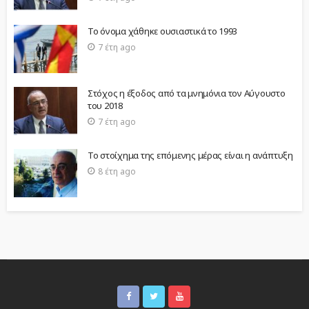
Το όνομα χάθηκε ουσιαστικά το 1993
7 έτη ago
Στόχος η έξοδος από τα μνημόνια τον Αύγουστο
του 2018
7 έτη ago
Το στοίχημα της επόμενης μέρας είναι η ανάπτυξη
8 έτη ago