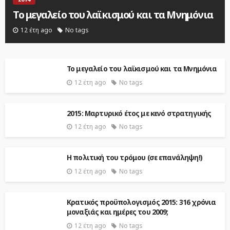
Το μεγαλείο του λαϊκισμού και τα Μνημόνια
12 έτη ago
No tags
Το μεγαλείο του λαϊκισμού και τα Μνημόνια
12 έτη ago
No tags
2015: Μαρτυρικό έτος με κενό στρατηγικής
12 έτη ago
No tags
Η πολιτική του τρόμου (σε επανάληψη!)
12 έτη ago
No tags
Κρατικός προϋπολογισμός 2015: 316 χρόνια
μοναξιάς και ημέρες του 2009;
12 έτη ago
No tags