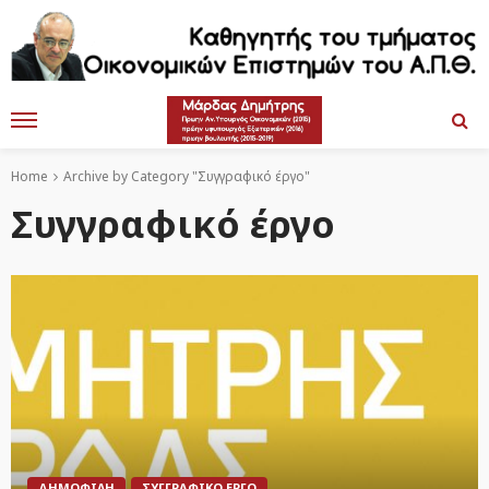
Home
Archive by Category "Συγγραφικό έργο"
Συγγραφικό έργο
ΔΗΜΟΦΙΛΉ
ΣΥΓΓΡΑΦΙΚΌ ΈΡΓΟ