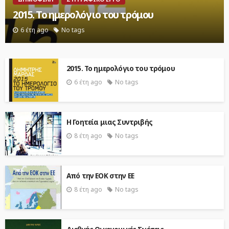
2015. Το ημερολόγιο του τρόμου
6 έτη ago
No tags
2015. Το ημερολόγιο του τρόμου
6 έτη ago
No tags
Η Γοητεία μιας Συντριβής
8 έτη ago
No tags
Από την ΕΟΚ στην ΕΕ
8 έτη ago
No tags