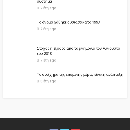
σύστημα
7 έτη ago
Το όνομα χάθηκε ουσιαστικά το 1993
7 έτη ago
Στόχος η έξοδος από τα μνημόνια τον Αύγουστο
του 2018
7 έτη ago
Το στοίχημα της επόμενης μέρας είναι η ανάπτυξη
8 έτη ago