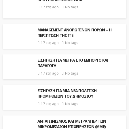
17 έτη ago
No tags
ΜΑΝΑGEMENT ΑΝΘΡΩΠΙΝΩΝ ΠΟΡΩΝ – Η
ΠΕΡΙΠΤΩΣΗ ΤΗΣ ΓΓΕ
17 έτη ago
No tags
ΕΙΣΗΓΗΣΗ ΓΙΑ ΜΕΤΡΑ ΣΤΟ ΕΜΠΟΡΙΟ ΚΑΙ
ΠΑΡΑΓΩΓΗ
17 έτη ago
No tags
ΕΙΣΗΓΗΣΗ ΓΙΑ ΜΙΑ ΝΕΑ ΠΟΛΙΤΙΚΗ
ΠΡΟΜΗΘΕΙΩΝ ΤΟΥ ΔΗΜΟΣΙΟΥ
17 έτη ago
No tags
ΑΝΤΑΓΩΝΙΣΜΟΣ ΚΑΙ ΜΕΤΡΑ ΥΠΕΡ ΤΩΝ
ΜΙΚΡΟΜΕΣΑΙΩΝ ΕΠΙΧΕΙΡΗΣΕΩΝ (ΜΜΕ)