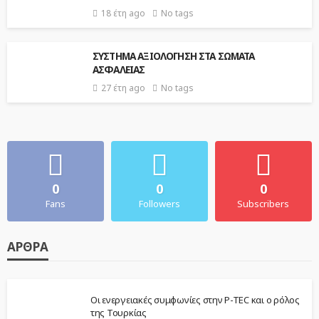
18 έτη ago
No tags
ΣΥΣΤΗΜΑ ΑΞΙΟΛΟΓΗΣΗ ΣΤΑ ΣΩΜΑΤΑ
ΑΣΦΑΛΕΙΑΣ
27 έτη ago
No tags
0
0
0
Fans
Followers
Subscribers
ΆΡΘΡΑ
Οι ενεργειακές συμφωνίες στην P-TEC και ο ρόλος
της Τουρκίας