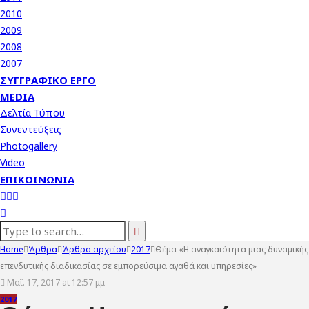
2010
2009
2008
2007
ΣΥΓΓΡΑΦΙΚΌ ΈΡΓΟ
MEDIA
Δελτία Τύπου
Συνεντεύξεις
Photogallery
Video
ΕΠΙΚΟΙΝΩΝΊΑ
Home
Άρθρα
Άρθρα αρχείου
2017
Θέμα «Η αναγκαιότητα μιας δυναμικής
επενδυτικής διαδικασίας σε εμπορεύσιμα αγαθά και υπηρεσίες»
Μαΐ. 17, 2017 at 12:57 μμ
2017