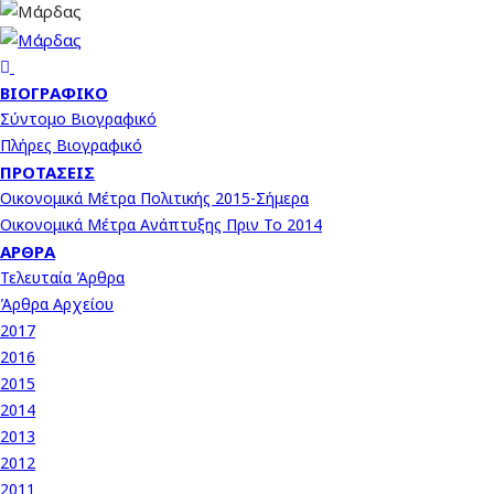
ΒΙΟΓΡΑΦΙΚΌ
Σύντομο Βιογραφικό
Πλήρες Βιογραφικό
ΠΡΟΤΆΣΕΙΣ
Οικονομικά Μέτρα Πολιτικής 2015-Σήμερα
Οικονομικά Μέτρα Ανάπτυξης Πριν Το 2014
ΆΡΘΡΑ
Τελευταία Άρθρα
Άρθρα Αρχείου
2017
2016
2015
2014
2013
2012
2011