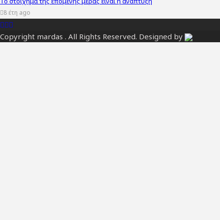
Το στοίχημα της επόμενης μέρας είναι η ανάπτυξη
8 έτη ago
Copyright mardas . All Rights Reserved. Designed by