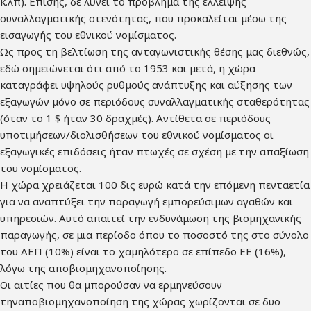
κ.λπ). Επίσης, δε λύνει το πρόβλημα της έλλειψης
συναλλαγματικής στενότητας, που προκαλείται μέσω της
εισαγωγής του εθνικού νομίσματος.
Ως προς τη βελτίωση της ανταγωνιστικής θέσης μας διεθνώς,
εδώ σημειώνεται ότι από το 1953 και μετά, η χώρα
καταγράφει υψηλούς ρυθμούς ανάπτυξης και αύξησης των
εξαγωγών μόνο σε περιόδους συναλλαγματικής σταθερότητας
(όταν το 1 $ ήταν 30 δραχμές). Αντίθετα σε περιόδους
υποτιμήσεων/διολισθήσεων του εθνικού νομίσματος οι
εξαγωγικές επιδόσεις ήταν πτωχές σε σχέση με την απαξίωση
του νομίσματος.
Η χώρα χρειάζεται 100 δις ευρώ κατά την επόμενη πενταετία
για να αναπτύξει την παραγωγή εμπορεύσιμων αγαθών και
υπηρεσιών. Αυτό απαιτεί την ενδυνάμωση της βιομηχανικής
παραγωγής, σε μια περίοδο όπου το ποσοστό της στο σύνολο
του ΑΕΠ (10%) είναι το χαμηλότερο σε επίπεδο ΕΕ (16%),
λόγω της αποβιομηχανοποίησης.
Οι αιτίες που θα μπορούσαν να ερμηνεύσουν
τηναποβιομηχανοποίηση της χώρας χωρίζονται σε δυο