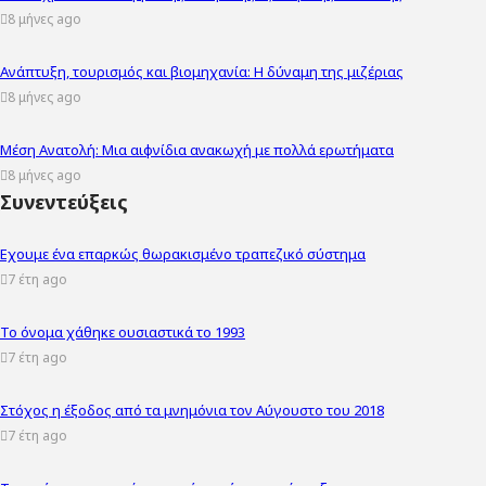
8 μήνες ago
Ανάπτυξη, τουρισμός και βιομηχανία: Η δύναμη της μιζέριας
8 μήνες ago
Μέση Ανατολή: Μια αιφνίδια ανακωχή με πολλά ερωτήματα
8 μήνες ago
Συνεντεύξεις
Εχουμε ένα επαρκώς θωρακισμένο τραπεζικό σύστημα
7 έτη ago
Το όνομα χάθηκε ουσιαστικά το 1993
7 έτη ago
Στόχος η έξοδος από τα μνημόνια τον Αύγουστο του 2018
7 έτη ago