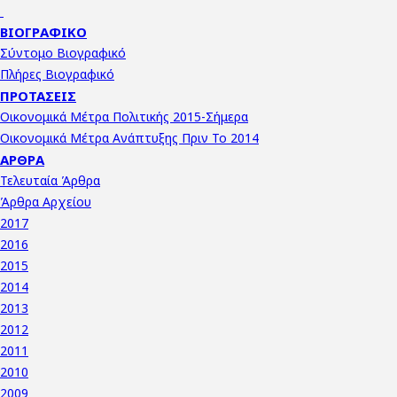
ΒΙΟΓΡΑΦΙΚΌ
Σύντομο Βιογραφικό
Πλήρες Βιογραφικό
ΠΡΟΤΆΣΕΙΣ
Οικονομικά Μέτρα Πολιτικής 2015-Σήμερα
Οικονομικά Μέτρα Ανάπτυξης Πριν Το 2014
ΆΡΘΡΑ
Τελευταία Άρθρα
Άρθρα Αρχείου
2017
2016
2015
2014
2013
2012
2011
2010
2009