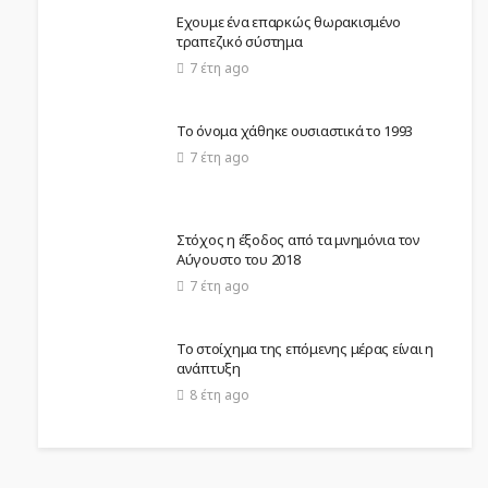
Εχουμε ένα επαρκώς θωρακισμένο
τραπεζικό σύστημα
7 έτη ago
Το όνομα χάθηκε ουσιαστικά το 1993
7 έτη ago
Στόχος η έξοδος από τα μνημόνια τον
Αύγουστο του 2018
7 έτη ago
Το στοίχημα της επόμενης μέρας είναι η
ανάπτυξη
8 έτη ago