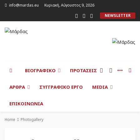
info@mardas.eu
Κυριακή, Αύγουστος 9, 2026
NEWSLETTER
ΒΙΟΓΡΑΦΙΚΌ
ΠΡΟΤΆΣΕΙΣ
ΆΡΘΡΑ
ΣΥΓΓΡΑΦΙΚΌ ΈΡΓΟ
MEDIA
ΕΠΙΚΟΙΝΩΝΊΑ
Home
Photogallery