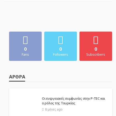
0
0
0
Fans
Followers
Subscribers
ΆΡΘΡΑ
Οι ενεργειακές συμφωνίες στην P-TEC και
ο ρόλος της Τουρκίας
8 μήνες ago