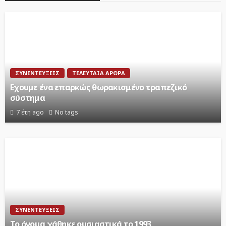
ΣΥΝΕΝΤΕΎΞΕΙΣ
ΤΕΛΕΥΤΑΊΑ ΆΡΘΡΑ
Εχουμε ένα επαρκώς θωρακισμένο τραπεζικό
σύστημα
7 έτη ago
No tags
ΣΥΝΕΝΤΕΎΞΕΙΣ
Το όνομα χάθηκε ουσιαστικά το 1993