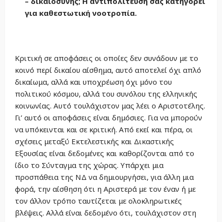
– δικαιοσύνης; Η αντιπολίτευση σας κατηγορεί
για καθεστωτική νοοτροπία.
Κριτική σε αποφάσεις οι οποίες δεν συνάδουν με το
κοινό περί δικαίου αίσθημα, αυτό αποτελεί όχι απλό
δικαίωμα, αλλά και υποχρέωση όχι μόνο του
πολιτικού κόσμου, αλλά του συνόλου της ελληνικής
κοινωνίας. Αυτό τουλάχιστον μας λέει ο Αριστοτέλης.
Γι’ αυτό οι αποφάσεις είναι δημόσιες. Για να μπορούν
να υπόκεινται και σε κριτική. Από εκεί και πέρα, οι
σχέσεις μεταξύ Εκτελεστικής και Δικαστικής
Εξουσίας είναι δεδομένες και καθορίζονται από το
ίδιο το Σύνταγμα της χώρας. Υπάρχει μια
προσπάθεια της ΝΔ να δημιουργήσει, για άλλη μια
φορά, την αίσθηση ότι η Αριστερά με τον έναν ή με
τον άλλον τρόπο ταυτίζεται με ολοκληρωτικές
βλέψεις. Αλλά είναι δεδομένο ότι, τουλάχιστον στη