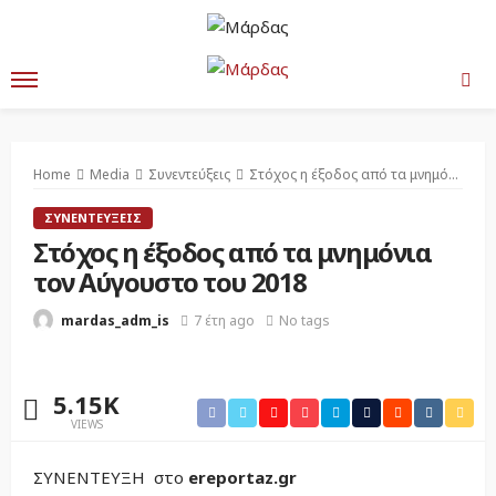
Home
Media
Συνεντεύξεις
Στόχος η έξοδος από τα μνημόνια τον Αύγουστο του 2018
ΣΥΝΕΝΤΕΎΞΕΙΣ
Στόχος η έξοδος από τα μνημόνια
τον Αύγουστο του 2018
7 έτη ago
No tags
mardas_adm_is
5.15K
VIEWS
ΣΥΝΕΝΤΕΥΞΗ στο
ereportaz.gr