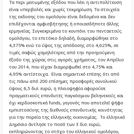
Τα περι ματωμένης εξόδου που λέει η αντιπολίτευση
είναι υπερβολές και χωρίς τεκμηρίωση. Τα στοιχεία
της εκδοσης του ομολόγου είναι δεδομένα και δεν
επιδέχονται αμφισβήτησης ή οποιασδήποτε άλλης
ερμηνείας. Συγκεκριμένα το κουπόνι του πενταετούς
ομολόγου, το επιτόκιο δηλαδή, διαμορφώθηκε στο
4,375% ενώ το ύψος της απόδοσης στο 4,625%, σε
τιμές σαφώς χαμηλότερες από την προηγούμενη
έξοδο της χώρας στις αγορές χρήματος, τον Απρίλιο
του 2014, που είχαν διαμορφωθεί στο 4,75% και
4,95% αντίστοιχα. Είναι σημαντικό επίσης ότι από
τις πάνω από 200 επίσημες προσφορές συνολικού
ύψους 6,5 δισ. ευρώ, η πλειοψηφία αφορούσε
πραγματικούς επενδυτές παγκόσμιου βεληνεκούς και
όχι κερδοσκοπικά funds, γεγονός που αποτελεί ψήφο
εμπιστοσύνης της διεθνούς επενδυτικής κοινότητας
για την πορεία της ελληνικής οικονομίας. Το ελληνικό
Δημόσιο άντλησε το ποσό των 3 δισ. ευρώ,
εκπληρώνοντας το στόχο του ελληνικού ομολόγου,