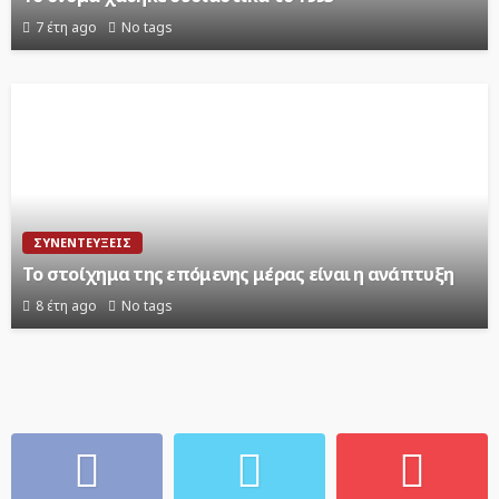
7 έτη ago
No tags
ΣΥΝΕΝΤΕΎΞΕΙΣ
Το στοίχημα της επόμενης μέρας είναι η ανάπτυξη
8 έτη ago
No tags