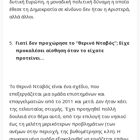
δυτική Ευρώπη, η μοναδική πολιτική δύναμη η οποία
έθεσε τη Δημοκρατία σε κίνδυνο δεν ήταν η Αριστερά,
αλλά άλλοι.
Γιατί δεν προχώρησε το “θερινό Νταβός”; Είχε
προκαλέσει αίσθηση όταν το είχατε
προτείνει…
Το Θερινό Νταβός είναι ένα σχέδιο, που
επεξεργάζεται μια ομάδα επιστημόνων και
επαγγελματιών από το 2011 και μετά. Δεν ήταν κάτι
της τελευταίας στιγμής. Έχει προηγηθεί πολλή
δουλειά στο θέμα αυτό, από την επιλογή του νησιού
έως τη μελέτη μερικότερων προβλημάτων (των
ανέμων στην περιοχή, της βυθομέτρησης κ.λπ). Η
συγκεκριμένη ομάδα εξακολουθεί να εργάζεται επάνω