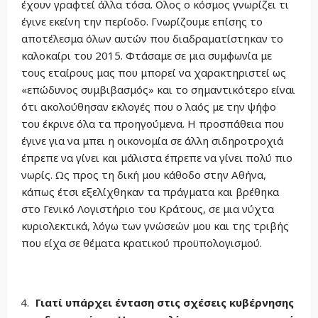
έχουν γραφτεί άλλα τόσα. Ολος ο κόσμος γνωρίζει τι
έγινε εκείνη την περίοδο. Γνωρίζουμε επίσης το
αποτέλεσμα όλων αυτών που διαδραματίστηκαν το
καλοκαίρι του 2015. Φτάσαμε σε μια συμφωνία με
τους εταίρους μας που μπορεί να χαρακτηριστεί ως
«επώδυνος συμβιβασμός» και το σημαντικότερο είναι
ότι ακολούθησαν εκλογές που ο λαός με την ψήφο
του έκρινε όλα τα προηγούμενα. Η προσπάθεια που
έγινε για να μπει η οικονομία σε άλλη σιδηροτροχιά
έπρεπε να γίνει και μάλιστα έπρεπε να γίνει πολύ πιο
νωρίς. Ως προς τη δική μου κάθοδο στην Αθήνα,
κάπως έτσι εξελίχθηκαν τα πράγματα και βρέθηκα
στο Γενικό Λογιστήριο του Κράτους, σε μια νύχτα
κυριολεκτικά, λόγω των γνώσεών μου και της τριβής
που είχα σε θέματα κρατικού προϋπολογισμού.
Γιατί υπάρχει ένταση στις σχέσεις κυβέρνησης