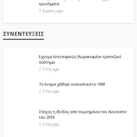
ερωτήματα
8 μήνες ago
ΣΥΝΕΝΤΕΎΞΕΙΣ
Εχουμε ένα επαρκώς θωρακισμένο τραπεζικό
σύστημα
7 έτη ago
Το όνομα χάθηκε ουσιαστικά το 1993
7 έτη ago
Στόχος η έξοδος από τα μνημόνια τον Αύγουστο
του 2018
7 έτη ago