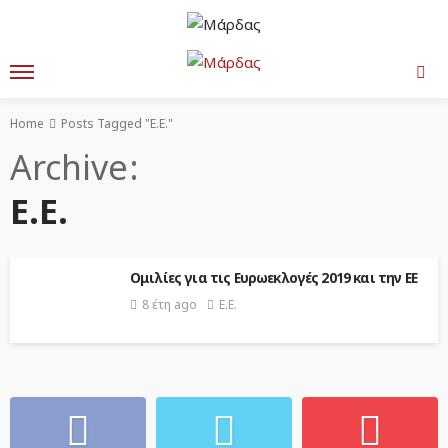
Home
Posts Tagged "Ε.Ε."
Archive
Ε.Ε.
Ομιλίες για τις Ευρωεκλογές 2019 και την ΕΕ
8 έτη ago
Ε.Ε.