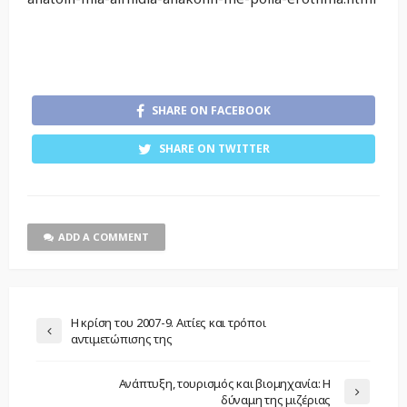
SHARE ON FACEBOOK
SHARE ON TWITTER
ADD A COMMENT
Η κρίση του 2007-9. Αιτίες και τρόποι
αντιμετώπισης της
Ανάπτυξη, τουρισμός και βιομηχανία: Η
δύναμη της μιζέριας