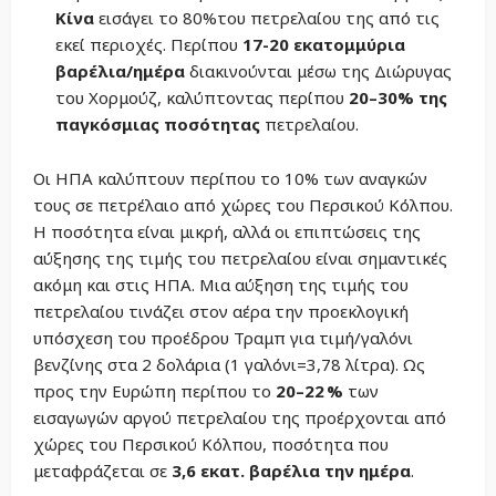
Κίνα
εισάγει το 80%του πετρελαίου της από τις
εκεί περιοχές. Περίπου
17-20 εκατομμύρια
βαρέλια/ημέρα
διακινούνται μέσω της Διώρυγας
του Χορμούζ, καλύπτοντας περίπου
20–30% της
παγκόσμιας ποσότητας
πετρελαίου.
Οι ΗΠΑ καλύπτουν περίπου το 10% των αναγκών
τους σε πετρέλαιο από χώρες του Περσικού Κόλπου.
Η ποσότητα είναι μικρή, αλλά οι επιπτώσεις της
αύξησης της τιμής του πετρελαίου είναι σημαντικές
ακόμη και στις ΗΠΑ. Μια αύξηση της τιμής του
πετρελαίου τινάζει στον αέρα την προεκλογική
υπόσχεση του προέδρου Τραμπ για τιμή/γαλόνι
βενζίνης στα 2 δολάρια (1 γαλόνι=3,78 λίτρα). Ως
προς την Ευρώπη περίπου το
20–22 %
των
εισαγωγών αργού πετρελαίου της προέρχονται από
χώρες του Περσικού Κόλπου, ποσότητα που
μεταφράζεται σε
3,6 εκατ. βαρέλια την ημέρα
.