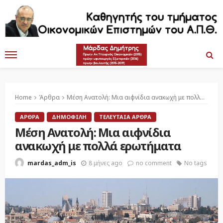
Home
Άρθρα
Μέση Ανατολή: Μια αιφνίδια ανακωχή με πολλά ερωτήματα
ΆΡΘΡΑ
ΔΗΜΟΦΙΛΉ
ΤΕΛΕΥΤΑΊΑ ΆΡΘΡΑ
Μέση Ανατολή: Μια αιφνίδια
ανακωχή με πολλά ερωτήματα
8 μήνες ago
no comment
No tags
mardas_adm_is