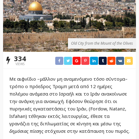
Old City from the Mount of the Olives
334
VIEWS
Με αιφνίδιο –μάλλον μη αναμενόμενο τόσο σύντομα–
τρόπο ο πρόεδρος Τραμπ μετά από 12 ημέρες
πολέμου ανάμεσα στο Ισραήλ και το Ιράν ανακοίνωσε
την ανάγκη για ανακωχή. Εφόσον θεώρησε ότι οι
πυρηνικές εγκαταστάσεις του Ιράν, (Fordow, Natanz,
Isfahan) τέθηκαν εκτός λειτουργίας, έθεσε τα
γρανάζια της διπλωματίας σε κίνηση και μέσω της
δημόσιας πίεσης
στόχευσε στην κατάπαυση του πυρός.