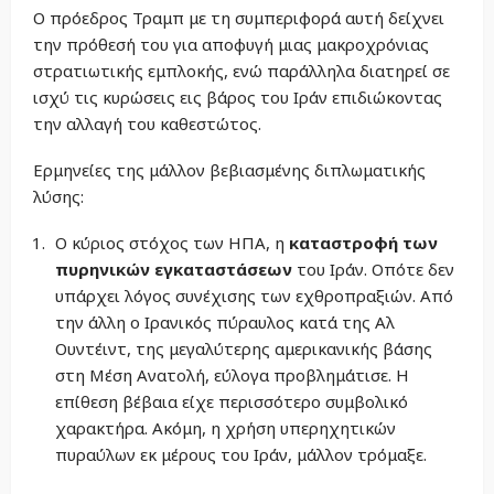
Ο πρόεδρος Τραμπ με τη συμπεριφορά αυτή δείχνει
την πρόθεσή του για αποφυγή μιας μακροχρόνιας
στρατιωτικής εμπλοκής, ενώ παράλληλα διατηρεί σε
ισχύ τις κυρώσεις εις βάρος του Ιράν επιδιώκοντας
την αλλαγή του καθεστώτος.
Ερμηνείες της μάλλον βεβιασμένης διπλωματικής
λύσης:
Ο κύριος στόχος των ΗΠΑ, η
καταστροφή των
πυρηνικών εγκαταστάσεων
του Ιράν. Οπότε δεν
υπάρχει λόγος συνέχισης των εχθροπραξιών. Από
την άλλη ο Ιρανικός πύραυλος κατά της Αλ
Ουντέιντ, της μεγαλύτερης αμερικανικής βάσης
στη Μέση Ανατολή, εύλογα προβλημάτισε. Η
επίθεση βέβαια είχε περισσότερο συμβολικό
χαρακτήρα. Ακόμη, η χρήση υπερηχητικών
πυραύλων εκ μέρους του Ιράν, μάλλον τρόμαξε.