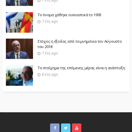
7 έτη ago
Το όνομα χάθηκε ουσιαστικά το 1993
7 έτη ago
Στόχος η έξοδος από τα μνημόνια τον Αύγουστο
του 2018
7 έτη ago
Το στοίχημα της επόμενης μέρας είναι η ανάπτυξη
8 έτη ago