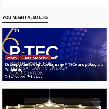
YOU MIGHT ALSO LIKE
ΆΡΘΡΑ
ΤΕΛΕΥΤΑΊΑ ΆΡΘΡΑ
Οι ενεργειακές συμφωνίες στην P-TEC και ο ρόλος της
Τουρκίας
8 μήνες ago
No tags