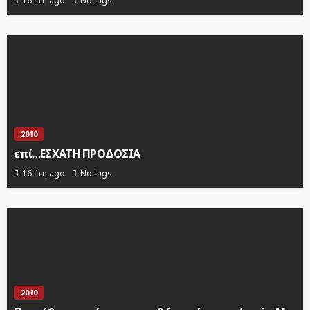
16 έτη ago
No tags
2010
επί…ΕΣΧΑΤΗ ΠΡΟΔΟΣΙΑ
16 έτη ago
No tags
2010