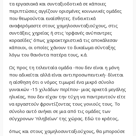
τα εργασιακά και συνταξιοδοτικά σε κάποιες
περιπτώσεις αγγίζουν ορισμένες κοινωνικές ομάδες
που θεωρούνται ευαίσθητες. Ενδεικτικά
αναφερόμαστε στους χαμηλοσυνταξιούχους, στις
συντάξεις χηρείας ή στις ‘ορφανές ανύπαντρες
κορασίδες’ όπως χαρακτηριστικά τις αποκάλεσαν
κάποιοι, οι οποίες χάνουν το δικαίωμα σύνταξης
λόγω του θανόντα πατέρα τους, κ.ά.
Ως προς τη τελευταία ομάδα -που δεν είναι η μόνη
που αδικείται αλλά είναι αντιπροσωπευτική- δίνεται
η αίσθηση ότι ο νόμος τιμωρεί ένα μικρό σύνολο
γυναικών -15 χιλιάδων περίπου- μιας αρκετά μεγάλης
ηλικίας, που δεν είχαν την τύχη να παντρευτούν είτε
να εργαστούν φροντίζοντας τους γονιούς τους. Το
σύνολο αυτό ανήκει σε μια από τις ομάδες των
σύγχρονων ‘πληβείων’ της χώρας. Εδώ το κράτος,
όπως και στους χαμηλοσυνταξιούχους, θα μπορούσε