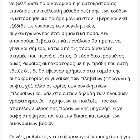
να βελτιώσει τα οικονομικά της αυτοκρατορίας
επινόησε την ακόλουθη μέθοδο αύξησης των εσόδων.
Εγκατάστησε μια τριήρη μόνιμα στον Τίβερη και εκεί
εξέδιδε τις γυναίκες των συγκλητικών,
συγκεντρώνοντας έτσι σημαντικά ποσά. Δεν
υπονοούμε βέβαια ότι κάτι ανάλογο θα πρέπει να
γίνει και σήμερα, κάτω από τις τόσο δύσκολες
στιγμές που περνά ο τόπος. Ο τόσο διεστραμμένος
όμως Ρωμαίος αυτοκράτορας με την πράξη του αυτή
έδειξε ότι δε θα έφερναν χρήματα στα ταμεία της
αυτοκρατορίας οι γυναίκες των πληβείων (φτωχών) ή
οι φτωχοί, αλλά οι κυρίες των συγκλητικών
(πλουσίων) και μάλιστα αυτών δηλαδή των πλουσίων
γραφειοκρατών –άχρηστων εν πολλοίς- που δεν
αποτελούν μέρος της παραγωγικής μηχανής!. Είχε
σαφή άποψη λοιπόν για την δίκαια κατανομή των
οικονομικών βαρών.
Οι νέες ρυθμίσεις για το φορολογικό νομοσχέδιο ή για