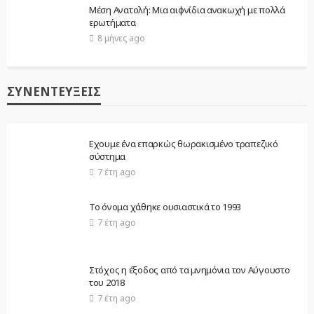
Μέση Ανατολή: Μια αιφνίδια ανακωχή με πολλά
ερωτήματα
8 μήνες ago
ΣΥΝΕΝΤΕΎΞΕΙΣ
Εχουμε ένα επαρκώς θωρακισμένο τραπεζικό
σύστημα
7 έτη ago
Το όνομα χάθηκε ουσιαστικά το 1993
7 έτη ago
Στόχος η έξοδος από τα μνημόνια τον Αύγουστο
του 2018
7 έτη ago