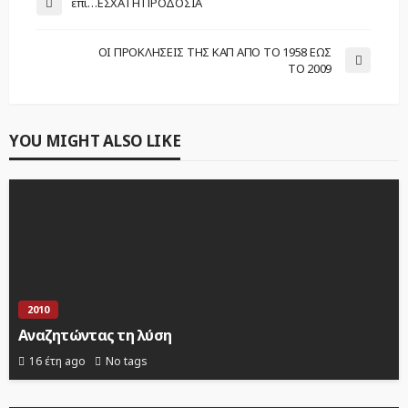
επί…ΕΣΧΑΤΗ ΠΡΟΔΟΣΙΑ
ΟΙ ΠΡΟΚΛΗΣΕΙΣ ΤΗΣ ΚΑΠ ΑΠΟ ΤΟ 1958 ΕΩΣ
ΤΟ 2009
YOU MIGHT ALSO LIKE
2010
Αναζητώντας τη λύση
16 έτη ago
No tags