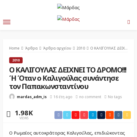
Home
Άρθρα
Άρθρα αρχείου
2010
Ο ΚΑΛΙΓΟΥΛΑΣ ΔΕΙΧΝΕΙ ΤΟ ΔΡΟΜΟ!!! Ή Όταν ο Καλιγούλας συνάντησε τον Παπακωνσταντίνου
2010
Ο ΚΑΛΙΓΟΥΛΑΣ ΔΕΙΧΝΕΙ ΤΟ ΔΡΟΜΟ!!!
Ή Όταν ο Καλιγούλας συνάντησε
τον Παπακωνσταντίνου
16 έτη ago
no comment
No tags
mardas_adm_is
1.98K
VIEWS
Ο Ρωμαίος αυτοκράτορας Καλιγούλας, επιδιώκοντας