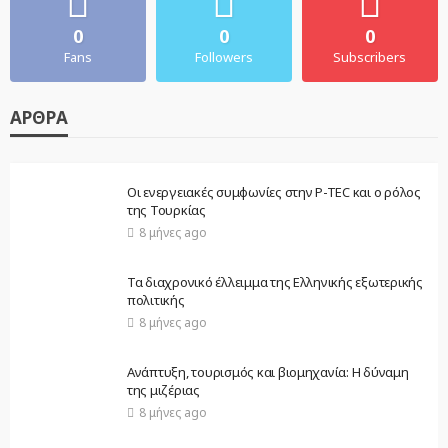
0
0
0
Fans
Followers
Subscribers
ΆΡΘΡΑ
Οι ενεργειακές συμφωνίες στην P-TEC και ο ρόλος
της Τουρκίας
8 μήνες ago
Τα διαχρονικό έλλειμμα της Ελληνικής εξωτερικής
πολιτικής
8 μήνες ago
Ανάπτυξη, τουρισμός και βιομηχανία: Η δύναμη
της μιζέριας
8 μήνες ago