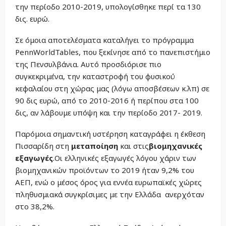
την περίοδο 2010-2019, υπολογίσθηκε περί τα 130
δις. ευρώ.
Σε όμοια αποτελέσματα καταλήγει το πρόγραμμα
PennWorldTables, που ξεκίνησε από το πανεπιστήμιο
της Πενσυλβάνια. Αυτό προσδιόρισε πιο
συγκεκριμένα, την καταστροφή του φυσικού
κεφαλαίου στη χώρας μας (λόγω αποσβέσεων κ.λπ) σε
90 δις ευρώ, από το 2010-2016 ή περίπου στα 100
δις, αν λάβουμε υπόψη και την περίοδο 2017- 2019.
Παρόμοια σημαντική υστέρηση καταγράφει η έκθεση
Πισσαρίδη στη
μεταποίηση
και στις
βιομηχανικές
εξαγωγές
.Οι ελληνικές εξαγωγές λόγου χάριν των
βιομηχανικών προϊόντων το 2019 ήταν 9,2% του
ΑΕΠ, ενώ ο μέσος όρος για εννέα ευρωπαϊκές χώρες
πληθυσμιακά συγκρίσιμες με την Ελλάδα ανερχόταν
στο 38,2%.