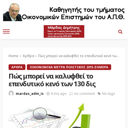
Home
Άρθρα
Πώς μπορεί να καλυφθεί το επενδυτικό κενό των 130 δις
ΆΡΘΡΑ
ΟΙΚΟΝΟΜΙΚΆ ΜΈΤΡΑ ΠΟΛΙΤΙΚΉΣ 2015-ΣΉΜΕΡΑ
Πώς μπορεί να καλυφθεί το
επενδυτικό κενό των 130 δις
6 έτη ago
no comment
No tags
mardas_adm_is