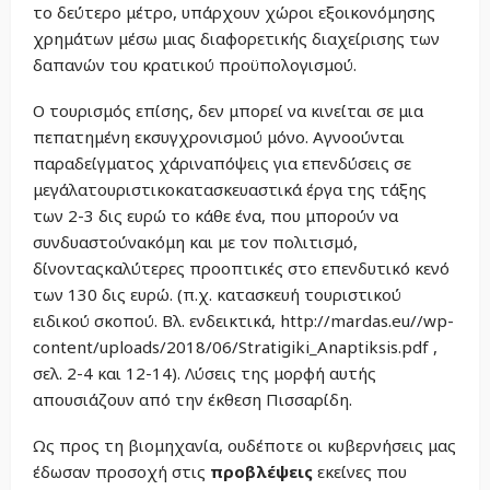
το δεύτερο μέτρο, υπάρχουν χώροι εξοικονόμησης
χρημάτων μέσω μιας διαφορετικής διαχείρισης των
δαπανών του κρατικού προϋπολογισμού.
Ο τουρισμός επίσης, δεν μπορεί να κινείται σε μια
πεπατημένη εκσυγχρονισμού μόνο. Αγνοούνται
παραδείγματος χάριναπόψεις για επενδύσεις σε
μεγάλατουριστικοκατασκευαστικά έργα της τάξης
των 2-3 δις ευρώ το κάθε ένα, που μπορούν να
συνδυαστούνακόμη και με τον πολιτισμό,
δίνονταςκαλύτερες προοπτικές στο επενδυτικό κενό
των 130 δις ευρώ. (π.χ. κατασκευή τουριστικού
ειδικού σκοπού. Βλ. ενδεικτικά, http://mardas.eu//wp-
content/uploads/2018/06/Stratigiki_Anaptiksis.pdf ,
σελ. 2-4 και 12-14). Λύσεις της μορφή αυτής
απουσιάζουν από την έκθεση Πισσαρίδη.
Ως προς τη βιομηχανία, ουδέποτε οι κυβερνήσεις μας
έδωσαν προσοχή στις
προβλέψεις
εκείνες που