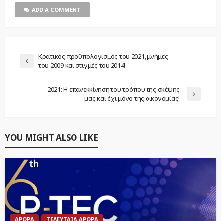
ADD A COMMENT
Κρατικός προϋπολογισμός του 2021, μνήμες
του 2009 και στιγμές του 2014!
2021: Η επανεκκίνηση του τρόπου της σκέψης
μας και όχι μόνο της οικονομίας!
YOU MIGHT ALSO LIKE
ΆΡΘΡΑ
ΤΕΛΕΥΤΑΊΑ ΆΡΘΡΑ