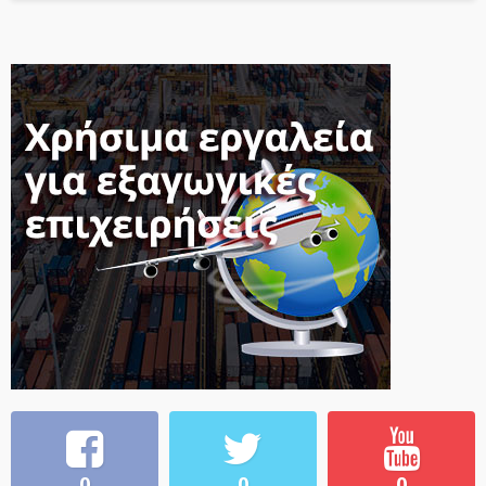
0
0
0