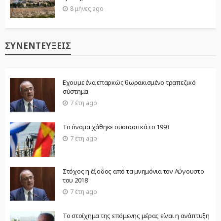
8 μήνες ago
ΣΥΝΕΝΤΕΎΞΕΙΣ
Εχουμε ένα επαρκώς θωρακισμένο τραπεζικό
σύστημα
7 έτη ago
Το όνομα χάθηκε ουσιαστικά το 1993
7 έτη ago
Στόχος η έξοδος από τα μνημόνια τον Αύγουστο
του 2018
7 έτη ago
Το στοίχημα της επόμενης μέρας είναι η ανάπτυξη