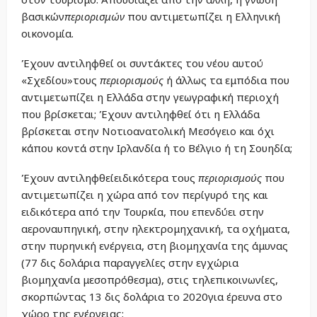
βασικών
περιορισμών
που αντιμετωπίζει η Ελληνική
οικονομία.
Έχουν αντιληφθεί οι συντάκτες του νέου αυτού
«Σχεδίου»τους
περιορισμούς
ή άλλως τα εμπόδια που
αντιμετωπίζει η Ελλάδα στην γεωγραφική περιοχή
που βρίσκεται; Έχουν αντιληφθεί ότι η Ελλάδα
βρίσκεται στην Νοτιοανατολική Μεσόγειο και όχι
κάπου κοντά στην Ιρλανδία ή το Βέλγιο ή τη Σουηδία;
Έχουν αντιληφθείειδικότερα τους
περιορισμούς
που
αντιμετωπίζει η χώρα από τον περίγυρό της και
ειδικότερα από την Τουρκία, που επενδύει στην
αεροναυπηγική, στην ηλεκτρομηχανική, τα οχήματα,
στην πυρηνική ενέργεια, στη βιομηχανία της άμυνας
(77 δις δολάρια παραγγελίες στην εγχώρια
βιομηχανία μεσοπρόθεσμα), στις τηλεπικοινωνίες,
σκορπώντας 13 δις δολάρια το 2020για έρευνα στο
χώρο της ενέργειας;