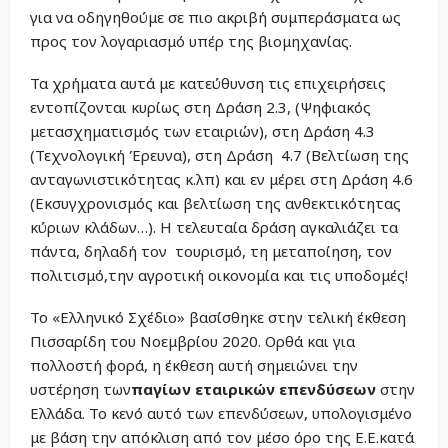
για να οδηγηθούμε σε πιο ακριβή συμπεράσματα ως
προς τον λογαριασμό υπέρ της βιομηχανίας.
Τα χρήματα αυτά με κατεύθυνση τις επιχειρήσεις
εντοπίζονται κυρίως στη Δράση 2.3, (Ψηφιακός
μετασχηματισμός των εταιριών), στη Δράση 4.3
(Τεχνολογική Έρευνα), στη Δράση 4.7 (Βελτίωση της
ανταγωνιστικότητας κ.λπ) και εν μέρει στη Δράση 4.6
(Εκσυγχρονισμός και βελτίωση της ανθεκτικότητας
κύριων κλάδων…). Η τελευταία δράση αγκαλιάζει τα
πάντα, δηλαδή τον τουρισμό, τη μεταποίηση, τον
πολιτισμό,την αγροτική οικονομία και τις υποδομές!
Το «Ελληνικό Σχέδιο» βασίσθηκε στην τελική έκθεση
Πισσαρίδη του Νοεμβρίου 2020. Ορθά και για
πολλοστή φορά, η έκθεση αυτή σημειώνει την
υστέρηση των
παγίων εταιρικών επενδύσεων
στην
Ελλάδα. Το κενό αυτό των επενδύσεων, υπολογισμένο
με βάση την απόκλιση από τον μέσο όρο της Ε.Ε.κατά