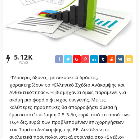
5.12K
VIEWS
-Τ
έσσερις άξονες, με δεκαοκτώ δράσεις,
χαρακτηρίζουν το «Ελληνικό Σχέδιο Ανάκαμψης και
Ανθεκτικότητας». Η βιομηχανία όμως παραμένει για
ακόμη μια φορά ο φτωχός συγγενής. Με τις
καλύτερες προοπτικές θα απορροφήσει άμεσα ή
έμμεσα κατ’ εκτίμηση 2,5-3 δις ευρώ από το ποσό των
16,4 δις. ευρώ των προβλεπομένων επιχορηγήσεων
του Ταμείου Ανάκαμψης της ΕΕ. Δεν δίνονται
αναλυτικά προϋπολογιστικά στοιχεία στο «Σχέδιο»